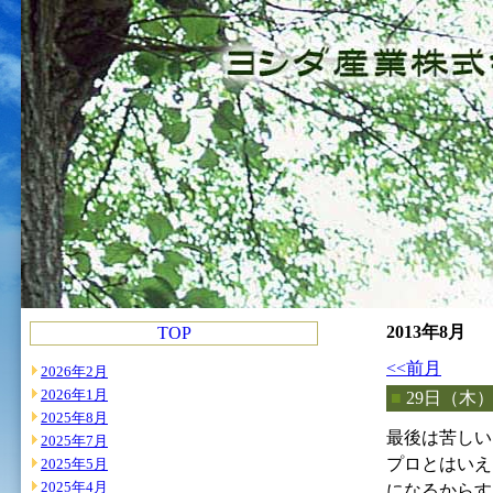
2013年8月
TOP
<<前月
2026年2月
2026年1月
■
29日（木
2025年8月
最後は苦しい
2025年7月
プロとはいえ
2025年5月
2025年4月
になるからす