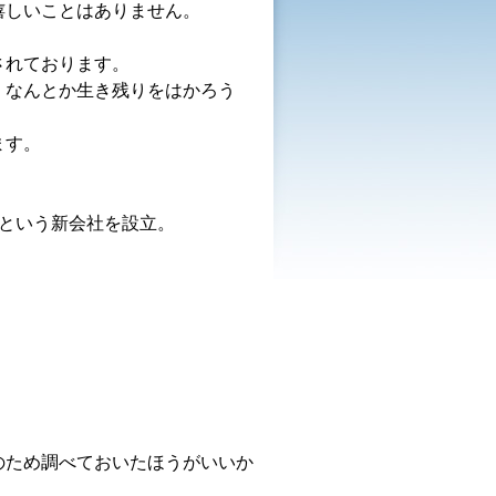
嬉しいことはありません。
されております。
、なんとか生き残りをはかろう
。
ます。
Ｍという新会社を設立。
のため調べておいたほうがいいか