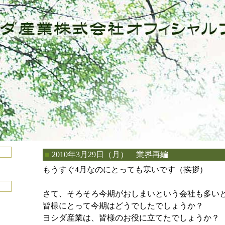
■
2010年3月29日（月） 業界再編
もうすぐ4月なのにとっても寒いです（挨拶）
さて、そろそろ今期がおしまいという会社も多い
皆様にとって今期はどうでしたでしょうか？
ヨシダ産業は、皆様のお役に立てたでしょうか？