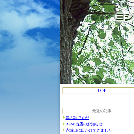
TOP
最近の記事
昔の話ですが
BASE出店のお知らせ
赤城山に出かけてきました